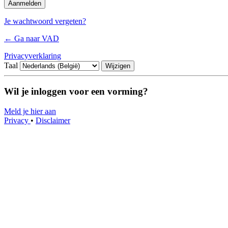
Je wachtwoord vergeten?
← Ga naar VAD
Privacyverklaring
Taal
Wil je inloggen voor een vorming?
Meld je hier aan
Privacy
•
Disclaimer