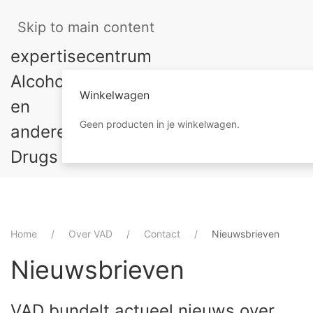
Skip to main content
Winkelwagen
Geen producten in je winkelwagen.
Home
Over VAD
Contact
Nieuwsbrieven
Nieuwsbrieven
VAD bundelt actueel nieuws over