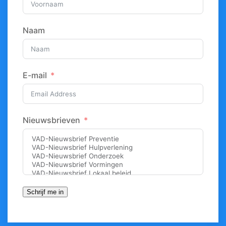
Naam
E-mail
Nieuwsbrieven
Schrijf me in