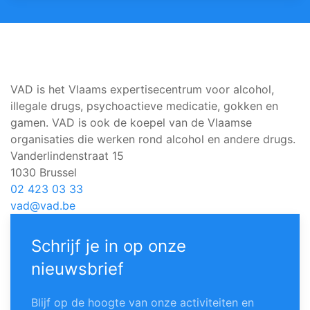
VAD is het Vlaams expertisecentrum voor alcohol,
illegale drugs, psychoactieve medicatie, gokken en
gamen. VAD is ook de koepel van de Vlaamse
organisaties die werken rond alcohol en andere drugs.
Vanderlindenstraat 15
1030 Brussel
02 423 03 33
vad@vad.be
Schrijf je in op onze
nieuwsbrief
Blijf op de hoogte van onze activiteiten en