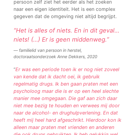
persoon zelf ziet het eerder als het zoeken
naar een eigen identiteit. Het is een complex
gegeven dat de omgeving niet altijd begrijpt.
“Het is alles of niets. En in dit geval…
niets! (…) Er is geen middenweg.”
familielid van persoon in herstel,
doctoraatsonderzoek Anne Dekkers, 2020
“
Er was een periode toen ik er nog niet zoveel
van kende dat ik dacht oei, ik gebruik
regelmatig drugs. Ik ben gaan praten met een
psycholoog maar die is er op een heel slechte
manier mee omgegaan. Die gaf aan zich daar
niet mee bezig te houden en verwees mij door
naar de alcohol- en drughulpverlening. En dat
heeft mij heel hard afgeschrikt. Hierdoor kon ik
alleen maar praten met vrienden en anderen
die ook drugs gebruikten. Ik heb gelukkig wel