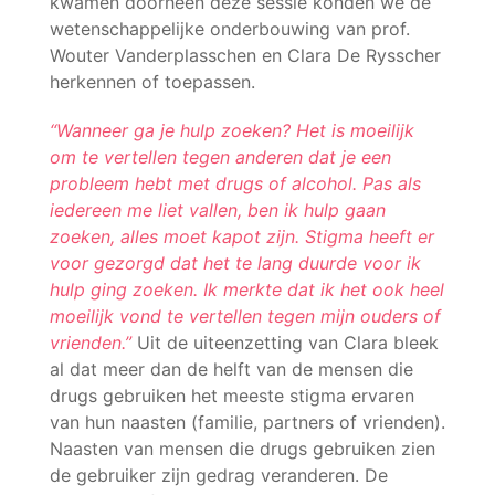
kwamen doorheen deze sessie konden we de
wetenschappelijke onderbouwing van prof.
Wouter Vanderplasschen en Clara De Rysscher
herkennen of toepassen.
“Wanneer ga je hulp zoeken? Het is moeilijk
om te vertellen tegen anderen dat je een
probleem hebt met drugs of alcohol. Pas als
iedereen me liet vallen, ben ik hulp gaan
zoeken, alles moet kapot zijn. Stigma heeft er
voor gezorgd dat het te lang duurde voor ik
hulp ging zoeken. Ik merkte dat ik het ook heel
moeilijk vond te vertellen tegen mijn ouders of
vrienden.”
Uit de uiteenzetting van Clara bleek
al dat meer dan de helft van de mensen die
drugs gebruiken het meeste stigma ervaren
van hun naasten (familie, partners of vrienden).
Naasten van mensen die drugs gebruiken zien
de gebruiker zijn gedrag veranderen. De