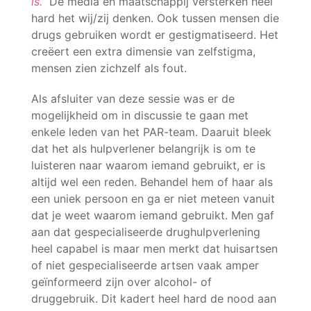
is.”
De media en maatschappij versterken heel
hard het wij/zij denken. Ook tussen mensen die
drugs gebruiken wordt er gestigmatiseerd. Het
creëert een extra dimensie van zelfstigma,
mensen zien zichzelf als fout.
Als afsluiter van deze sessie was er de
mogelijkheid om in discussie te gaan met
enkele leden van het PAR-team. Daaruit bleek
dat het als hulpverlener belangrijk is om te
luisteren naar waarom iemand gebruikt, er is
altijd wel een reden. Behandel hem of haar als
een uniek persoon en ga er niet meteen vanuit
dat je weet waarom iemand gebruikt. Men gaf
aan dat gespecialiseerde drughulpverlening
heel capabel is maar men merkt dat huisartsen
of niet gespecialiseerde artsen vaak amper
geïnformeerd zijn over alcohol- of
druggebruik. Dit kadert heel hard de nood aan