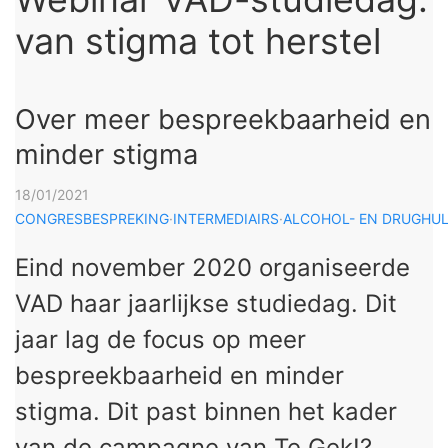
van stigma tot herstel
Over meer bespreekbaarheid en
minder stigma
18/01/2021
CONGRESBESPREKING
·
INTERMEDIAIRS
·
ALCOHOL- EN DRUGHU
Eind november 2020 organiseerde
VAD haar jaarlijkse studiedag. Dit
jaar lag de focus op meer
bespreekbaarheid en minder
stigma. Dit past binnen het kader
van de campagne van Te Gek!?