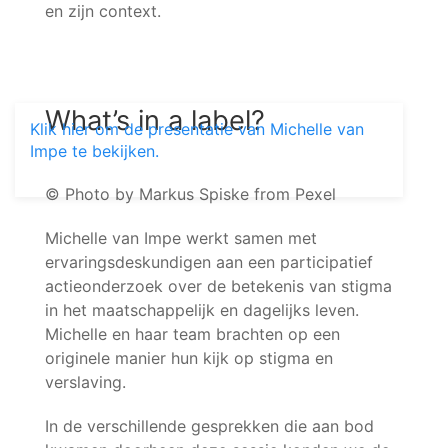
en zijn context.
What’s in a label?
Klik hier om de presentatie van Michelle van
Impe te bekijken.
© Photo by Markus Spiske from Pexel
Michelle van Impe werkt samen met
ervaringsdeskundigen aan een participatief
actieonderzoek over de betekenis van stigma
in het maatschappelijk en dagelijks leven.
Michelle en haar team brachten op een
originele manier hun kijk op stigma en
verslaving.
In de verschillende gesprekken die aan bod