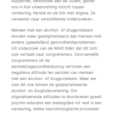
Ruysscher, verbonden aan de UGent, gaven
ons in hun uiteenzetting inzicht tussen
verslaving, herstel en de link met stigma. Ze
verwezen naar verschillende onderzoeken.
Mensen met een alcohol- of drugprobleem
worden meer gestigmatiseerd dan mensen met
andere (geestelijke) gezondheidsproblemen.
Uit onderzoek van de WHO blijkt dat dit zich
ook vertaalt naar zorgverleners. Voornamelijk
zorgverleners uit de
eerstelijnsgezondheidszorg vertonen een
negatieve attitude ten aanzien van mensen
met een alcohol- of drugprobleem. Maar we
zien dit ook binnen de gespecialiseerde
alcohol- en drughulpverlening. Om
stigmatiserende attitudes te doorbreken speelt
psycho-educatie een belangrijke rol: wat is een
verslaving, welke neurobiologische processen